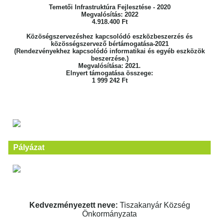
Temetői Infrastruktúra Fejlesztése - 2020
Megvalósítás: 2022
4.918.400 Ft
Közöségszervezéshez kapcsolódó eszközbeszerzés és
közösségszervező bértámogatása-2021
(Rendezvényekhez kapcsolódó informatikai és egyéb eszközök
beszerzése.)
Megvalósítása: 2021.
Elnyert támogatása összege:
1 999 242 Ft
Pályázat
Kedvezményezett neve:
Tiszakanyár Község
Önkormányzata