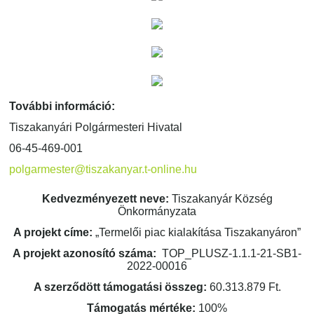
További információ:
Tiszakanyári Polgármesteri Hivatal
06-45-469-001
polgarmester@tiszakanyar.t-online.hu
Kedvezményezett neve:
Tiszakanyár Község
Önkormányzata
A projekt címe:
„Termelői piac kialakítása Tiszakanyáron”
A projekt azonosító száma:
TOP_PLUSZ-1.1.1-21-SB1-
2022-00016
A szerződött támogatási összeg:
60.313.879 Ft.
Támogatás mértéke:
100%