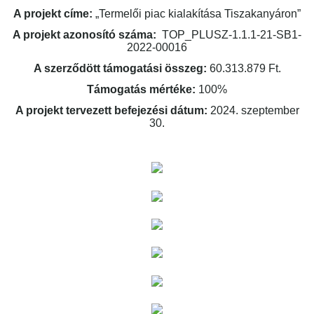
A projekt címe:
„Termelői piac kialakítása Tiszakanyáron”
A projekt azonosító száma:
TOP_PLUSZ-1.1.1-21-SB1-
2022-00016
A szerződött támogatási összeg:
60.313.879 Ft.
Támogatás mértéke:
100%
A projekt tervezett befejezési dátum:
2024. szeptember
30.