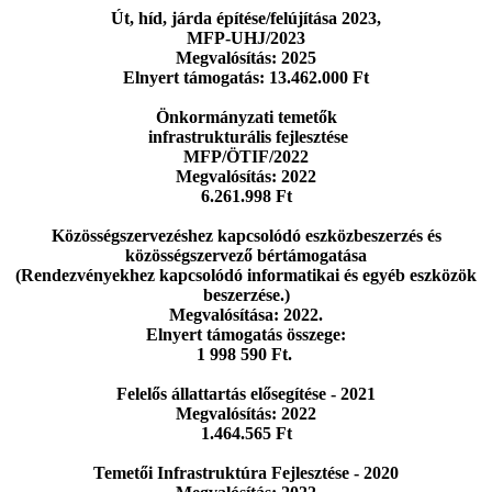
Út, híd, járda építése/felújítása 2023,
MFP-UHJ/2023
Megvalósítás: 2025
Elnyert támogatás: 13.462.000 Ft
Önkormányzati temetők
infrastrukturális fejlesztése
MFP/ÖTIF/2022
Megvalósítás: 2022
6.261.998 Ft
Közösségszervezéshez kapcsolódó eszközbeszerzés
és
közösségszervező bértámogatása
(Rendezvényekhez kapcsolódó informatikai
és egyéb eszközök
beszerzése.)
Megvalósítása: 2022.
Elnyert támogatás összege:
1 998 590 Ft.
Felelős állattartás elősegítése - 2021
Megvalósítás: 2022
1.464.565 Ft
Temetői Infrastruktúra Fejlesztése - 2020