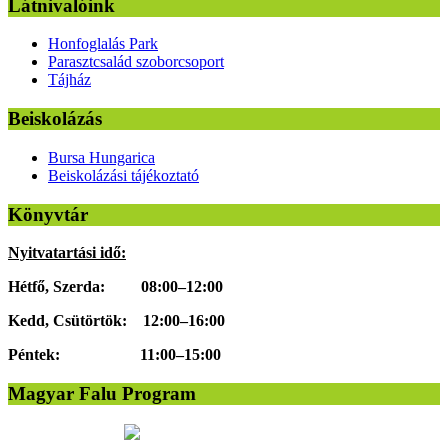
Látnivalóink
Honfoglalás Park
Parasztcsalád szoborcsoport
Tájház
Beiskolázás
Bursa Hungarica
Beiskolázási tájékoztató
Könyvtár
Nyitvatartási idő:
Hétfő, Szerda: 08:00–12:00
Kedd, Csütörtök: 12:00–16:00
Péntek: 11:00–15:00
Magyar Falu Program