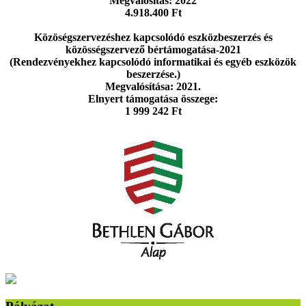
Megvalósítás: 2022
4.918.400 Ft
Közöségszervezéshez kapcsolódó eszközbeszerzés és
közösségszervező bértámogatása-2021
(Rendezvényekhez kapcsolódó informatikai és egyéb eszközök
beszerzése.)
Megvalósítása: 2021.
Elnyert támogatása összege:
1 999 242 Ft