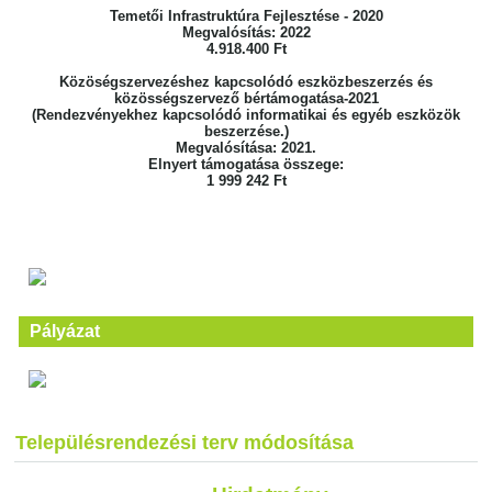
Temetői Infrastruktúra Fejlesztése - 2020
Megvalósítás: 2022
4.918.400 Ft
Közöségszervezéshez kapcsolódó eszközbeszerzés és
közösségszervező bértámogatása-2021
(Rendezvényekhez kapcsolódó informatikai és egyéb eszközök
beszerzése.)
Megvalósítása: 2021.
Elnyert támogatása összege:
1 999 242 Ft
Pályázat
Településrendezési terv módosítása