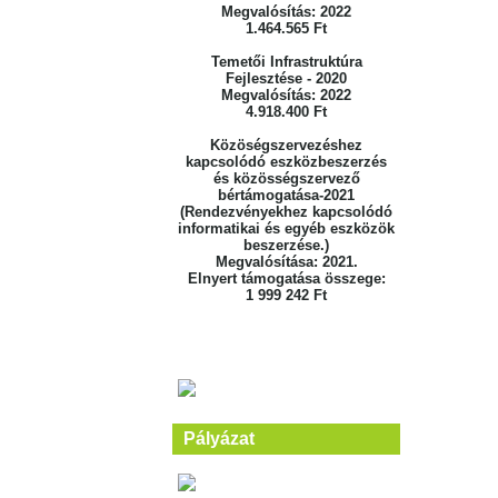
Megvalósítás: 2022
1.464.565 Ft
Temetői Infrastruktúra
Fejlesztése - 2020
Megvalósítás: 2022
4.918.400 Ft
Közöségszervezéshez
kapcsolódó eszközbeszerzés
és közösségszervező
bértámogatása-2021
(Rendezvényekhez kapcsolódó
informatikai és egyéb eszközök
beszerzése.)
Megvalósítása: 2021.
Elnyert támogatása összege:
1 999 242 Ft
Pályázat