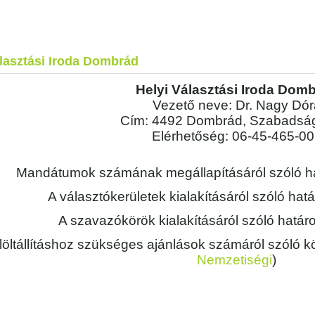
álasztási Iroda Dombrád
Helyi Választási Iroda Dom
Vezető neve: Dr. Nagy Dór
Cím: 4492 Dombrád, Szabadság 
Elérhetőség: 06-45-465-0
Mandátumok számának megállapításáról szóló h
A választókerületek kialakításáról szóló ha
A szavazókörök kialakításáról szóló határ
löltállításhoz szükséges ajánlások számáról szóló 
Nemzetiségi
)