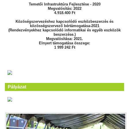
Temetői Infrastruktúra Fejlesztése - 2020
Megvalósítás: 2022
4.918.400 Ft
Közöségszervezéshez kapcsolódó eszközbeszerzés és
közösségszervező bértámogatása-2021
(Rendezvényekhez kapcsolódó informatikai és egyéb eszközök
beszerzése.)
Megvalósítása: 2021.
Elnyert támogatása összege:
1 999 242 Ft
Pályázat