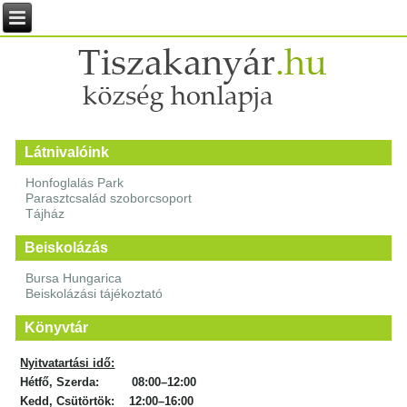
Látnivalóink
Honfoglalás Park
Parasztcsalád szoborcsoport
Tájház
Beiskolázás
Bursa Hungarica
Beiskolázási tájékoztató
Könyvtár
Nyitvatartási idő:
Hétfő, Szerda: 08:00–12:00
Kedd, Csütörtök: 12:00–16:00