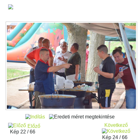
Következő
Előző
Kép 22 / 66
Kép 24 / 66