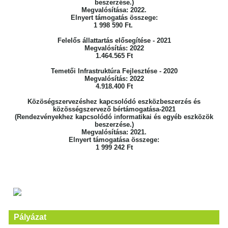
beszerzése.)
Megvalósítása: 2022.
Elnyert támogatás összege:
1 998 590 Ft.
Felelős állattartás elősegítése - 2021
Megvalósítás: 2022
1.464.565 Ft
Temetői Infrastruktúra Fejlesztése - 2020
Megvalósítás: 2022
4.918.400 Ft
Közöségszervezéshez kapcsolódó eszközbeszerzés és
közösségszervező bértámogatása-2021
(Rendezvényekhez kapcsolódó informatikai és egyéb eszközök
beszerzése.)
Megvalósítása: 2021.
Elnyert támogatása összege:
1 999 242 Ft
Pályázat