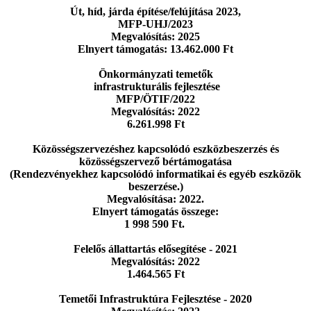
Út, híd, járda építése/felújítása 2023,
MFP-UHJ/2023
Megvalósítás: 2025
Elnyert támogatás: 13.462.000 Ft
Önkormányzati temetők
infrastrukturális fejlesztése
MFP/ÖTIF/2022
Megvalósítás: 2022
6.261.998 Ft
Közösségszervezéshez kapcsolódó eszközbeszerzés
és
közösségszervező bértámogatása
(Rendezvényekhez kapcsolódó informatikai
és egyéb eszközök
beszerzése.)
Megvalósítása: 2022.
Elnyert támogatás összege:
1 998 590 Ft.
Felelős állattartás elősegítése - 2021
Megvalósítás: 2022
1.464.565 Ft
Temetői Infrastruktúra Fejlesztése - 2020