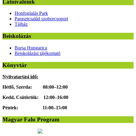
Látnivalóink
Honfoglalás Park
Parasztcsalád szoborcsoport
Tájház
Beiskolázás
Bursa Hungarica
Beiskolázási tájékoztató
Könyvtár
Nyitvatartási idő:
Hétfő, Szerda: 08:00–12:00
Kedd, Csütörtök: 12:00–16:00
Péntek: 11:00–15:00
Magyar Falu Program