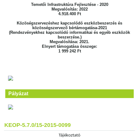
Temetői Infrastruktúra Fejlesztése - 2020
Megvalósítás: 2022
4.918.400 Ft
Közöségszervezéshez kapcsolódó eszközbeszerzés és
közösségszervező bértámogatása-2021
(Rendezvényekhez kapcsolódó informatikai és egyéb eszközök
beszerzése.)
Megvalósítása: 2021.
Elnyert támogatása összege:
1 999 242 Ft
Pályázat
KEOP-5.7.0/15-2015-0099
Tájékoztató