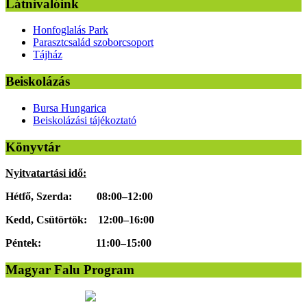
Látnivalóink
Honfoglalás Park
Parasztcsalád szoborcsoport
Tájház
Beiskolázás
Bursa Hungarica
Beiskolázási tájékoztató
Könyvtár
Nyitvatartási idő:
Hétfő, Szerda: 08:00–12:00
Kedd, Csütörtök: 12:00–16:00
Péntek: 11:00–15:00
Magyar Falu Program