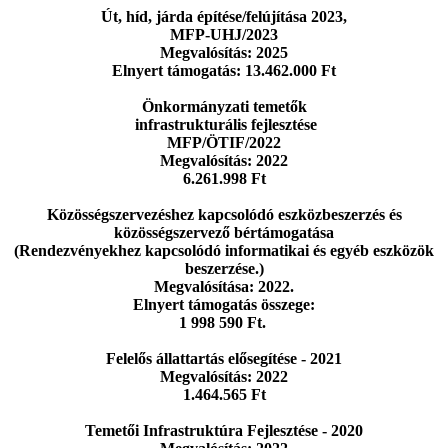
Út, híd, járda építése/felújítása 2023,
MFP-UHJ/2023
Megvalósítás: 2025
Elnyert támogatás: 13.462.000 Ft
Önkormányzati temetők
infrastrukturális fejlesztése
MFP/ÖTIF/2022
Megvalósítás: 2022
6.261.998 Ft
Közösségszervezéshez kapcsolódó eszközbeszerzés
és
közösségszervező bértámogatása
(Rendezvényekhez kapcsolódó informatikai
és egyéb eszközök
beszerzése.)
Megvalósítása: 2022.
Elnyert támogatás összege:
1 998 590 Ft.
Felelős állattartás elősegítése - 2021
Megvalósítás: 2022
1.464.565 Ft
Temetői Infrastruktúra Fejlesztése - 2020