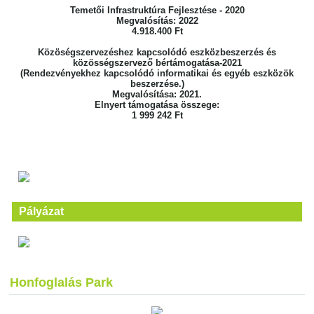
Temetői Infrastruktúra Fejlesztése - 2020
Megvalósítás: 2022
4.918.400 Ft
Közöségszervezéshez kapcsolódó eszközbeszerzés és
közösségszervező bértámogatása-2021
(Rendezvényekhez kapcsolódó informatikai és egyéb eszközök
beszerzése.)
Megvalósítása: 2021.
Elnyert támogatása összege:
1 999 242 Ft
Pályázat
Honfoglalás Park