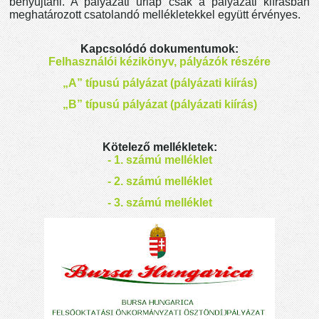
benyújtani. A pályázati űrlap csak a pályázati kiírásban
meghatározott csatolandó mellékletekkel együtt érvényes.
Kapcsolódó dokumentumok:
Felhasználói kézikönyv, pályázók részére
„A” típusú pályázat (pályázati kiírás)
„B” típusú pályázat (pályázati kiírás)
Kötelező mellékletek:
- 1. számú melléklet
- 2. számú melléklet
- 3. számú melléklet