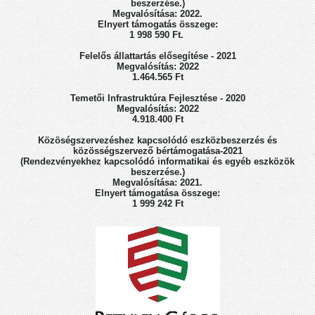
beszerzése.)
Megvalósítása: 2022.
Elnyert támogatás összege:
1 998 590 Ft.
Felelős állattartás elősegítése - 2021
Megvalósítás: 2022
1.464.565 Ft
Temetői Infrastruktúra Fejlesztése - 2020
Megvalósítás: 2022
4.918.400 Ft
Közöségszervezéshez kapcsolódó eszközbeszerzés és
közösségszervező bértámogatása-2021
(Rendezvényekhez kapcsolódó informatikai és egyéb eszközök
beszerzése.)
Megvalósítása: 2021.
Elnyert támogatása összege:
1 999 242 Ft