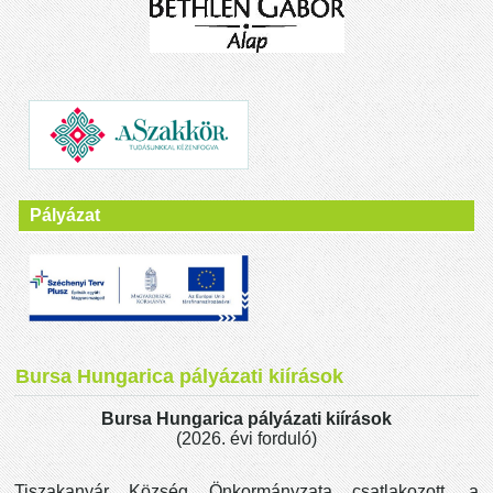
Pályázat
Bursa Hungarica pályázati kiírások
Bursa Hungarica pályázati kiírások
(2026. évi forduló)
Tiszakanyár Község Önkormányzata csatlakozott, a