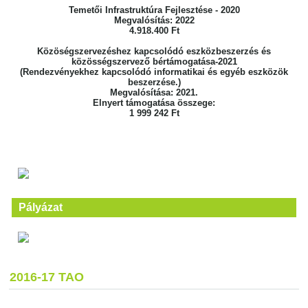
Temetői Infrastruktúra Fejlesztése - 2020
Megvalósítás: 2022
4.918.400 Ft
Közöségszervezéshez kapcsolódó eszközbeszerzés és
közösségszervező bértámogatása-2021
(Rendezvényekhez kapcsolódó informatikai és egyéb eszközök
beszerzése.)
Megvalósítása: 2021.
Elnyert támogatása összege:
1 999 242 Ft
Pályázat
2016-17 TAO