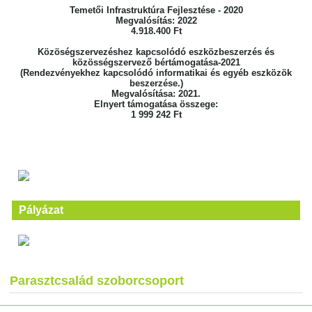
Temetői Infrastruktúra Fejlesztése - 2020
Megvalósítás: 2022
4.918.400 Ft
Közöségszervezéshez kapcsolódó eszközbeszerzés és
közösségszervező bértámogatása-2021
(Rendezvényekhez kapcsolódó informatikai és egyéb eszközök
beszerzése.)
Megvalósítása: 2021.
Elnyert támogatása összege:
1 999 242 Ft
Pályázat
Parasztcsalád szoborcsoport