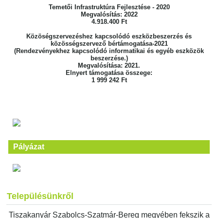
Temetői Infrastruktúra Fejlesztése - 2020
Megvalósítás: 2022
4.918.400 Ft
Közöségszervezéshez kapcsolódó eszközbeszerzés és
közösségszervező bértámogatása-2021
(Rendezvényekhez kapcsolódó informatikai és egyéb eszközök
beszerzése.)
Megvalósítása: 2021.
Elnyert támogatása összege:
1 999 242 Ft
Pályázat
Településünkről
Tiszakanyár Szabolcs-Szatmár-Bereg megyében fekszik a