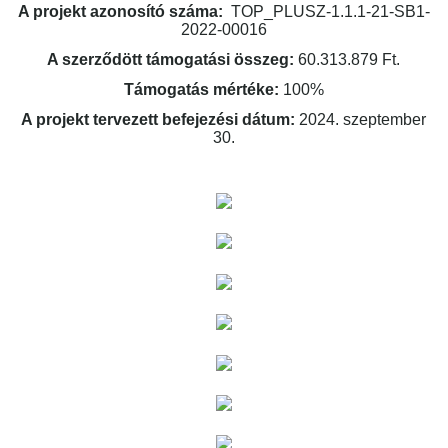
A projekt azonosító száma:
TOP_PLUSZ-1.1.1-21-SB1-
2022-00016
A szerződött támogatási összeg:
60.313.879 Ft.
Támogatás mértéke:
100%
A projekt tervezett befejezési dátum:
2024. szeptember
30.