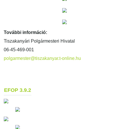
További információ:
Tiszakanyári Polgármesteri Hivatal
06-45-469-001
polgarmester@tiszakanyar.t-online.hu
EFOP 3.9.2