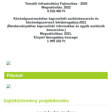
Temetői Infrastruktúra Fejlesztése - 2020
Megvalósítás: 2022
4.918.400 Ft
Közöségszervezéshez kapcsolódó eszközbeszerzés és
közösségszervező bértámogatása-2021
(Rendezvényekhez kapcsolódó informatikai és egyéb eszközök
beszerzése.)
Megvalósítása: 2021.
Elnyert támogatása összege:
1 999 242 Ft
Pályázat
Sajtóközlemény projektkezdés