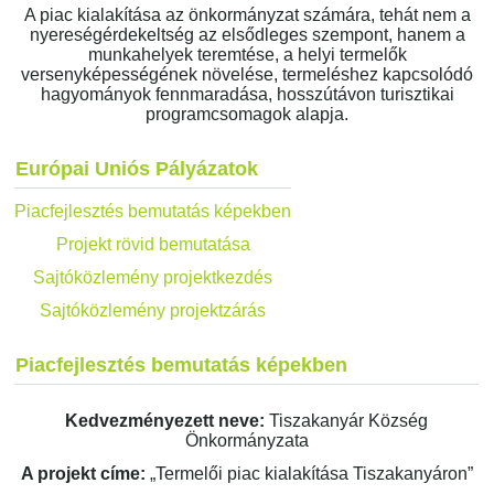
A piac kialakítása az önkormányzat számára, tehát nem a
nyereségérdekeltség az elsődleges szempont, hanem a
munkahelyek teremtése, a helyi termelők
versenyképességének növelése, termeléshez kapcsolódó
hagyományok fennmaradása, hosszútávon turisztikai
programcsomagok alapja.
Európai Uniós Pályázatok
Piacfejlesztés bemutatás képekben
Projekt rövid bemutatása
Sajtóközlemény projektkezdés
Sajtóközlemény projektzárás
Piacfejlesztés bemutatás képekben
Kedvezményezett neve:
Tiszakanyár Község
Önkormányzata
A projekt címe:
„Termelői piac kialakítása Tiszakanyáron”