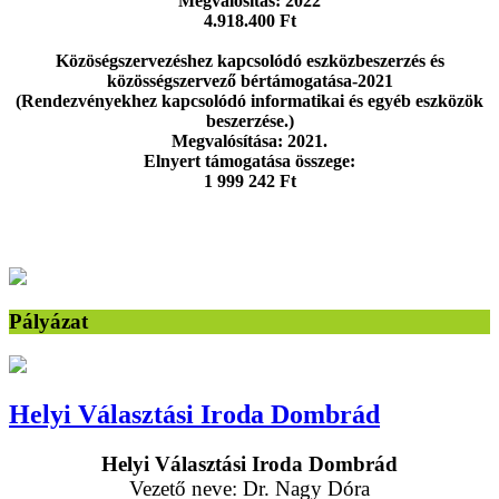
Megvalósítás: 2022
4.918.400 Ft
Közöségszervezéshez kapcsolódó eszközbeszerzés és
közösségszervező bértámogatása-2021
(Rendezvényekhez kapcsolódó informatikai és egyéb eszközök
beszerzése.)
Megvalósítása: 2021.
Elnyert támogatása összege:
1 999 242 Ft
Pályázat
Helyi Választási Iroda Dombrád
Helyi Választási Iroda Dombrád
Vezető neve: Dr. Nagy Dóra