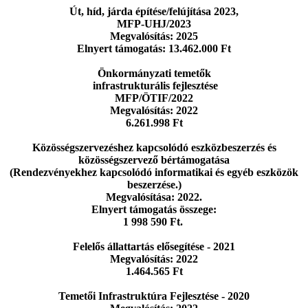
Út, híd, járda építése/felújítása 2023,
MFP-UHJ/2023
Megvalósítás: 2025
Elnyert támogatás: 13.462.000 Ft
Önkormányzati temetők
infrastrukturális fejlesztése
MFP/ÖTIF/2022
Megvalósítás: 2022
6.261.998 Ft
Közösségszervezéshez kapcsolódó eszközbeszerzés
és
közösségszervező bértámogatása
(Rendezvényekhez kapcsolódó informatikai
és egyéb eszközök
beszerzése.)
Megvalósítása: 2022.
Elnyert támogatás összege:
1 998 590 Ft.
Felelős állattartás elősegítése - 2021
Megvalósítás: 2022
1.464.565 Ft
Temetői Infrastruktúra Fejlesztése - 2020