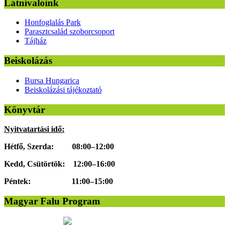
Látnivalóink
Honfoglalás Park
Parasztcsalád szoborcsoport
Tájház
Beiskolázás
Bursa Hungarica
Beiskolázási tájékoztató
Könyvtár
Nyitvatartási idő:
Hétfő, Szerda: 08:00–12:00
Kedd, Csütörtök: 12:00–16:00
Péntek: 11:00–15:00
Magyar Falu Program