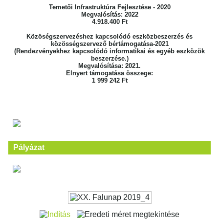
Temetői Infrastruktúra Fejlesztése - 2020
Megvalósítás: 2022
4.918.400 Ft
Közöségszervezéshez kapcsolódó eszközbeszerzés és
közösségszervező bértámogatása-2021
(Rendezvényekhez kapcsolódó informatikai és egyéb eszközök
beszerzése.)
Megvalósítása: 2021.
Elnyert támogatása összege:
1 999 242 Ft
Pályázat