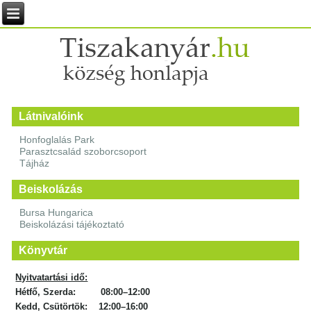
Látnivalóink
Honfoglalás Park
Parasztcsalád szoborcsoport
Tájház
Beiskolázás
Bursa Hungarica
Beiskolázási tájékoztató
Könyvtár
Nyitvatartási idő:
Hétfő, Szerda: 08:00–12:00
Kedd, Csütörtök: 12:00–16:00